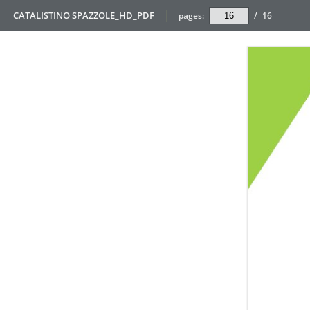
CATALISTINO SPAZZOLE_HD_PDF
pages:
/
16