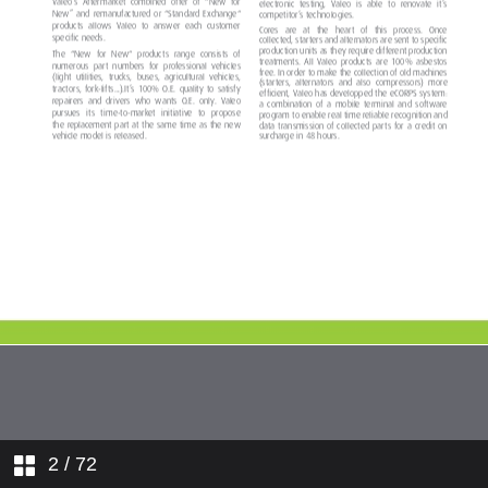
2
/ 72